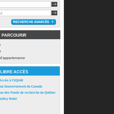
PARCOURIR
e
r
 d'appartenance
LIBRE ACCÈS
 Accès à l'UQAM
ique Gouvernement du Canada
ique des Fonds de recherche du Québec
olicy finder