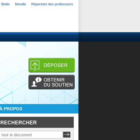
Bottin
Moodle
Répertoire des professeurs
À PROPOS
RECHERCHER