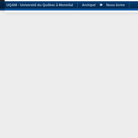
UQAM - Université du Québec à Montréal
Archipel
Nous écrire