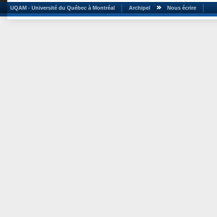
UQAM - Université du Québec à Montréal
Archipel
Nous écrire