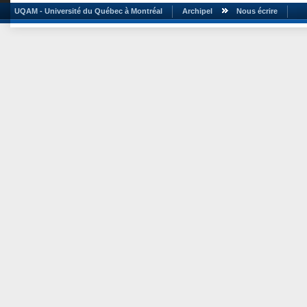
UQAM - Université du Québec à Montréal
Archipel
Nous écrire