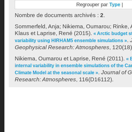
Regrouper par
|
Type
Nombre de documents archivés :
2
.
Sommerfeld, Anja
;
Nikiema, Oumarou
;
Rinke, 
Klaus
et
Laprise, René
(2015).
« Arctic budget 
.
variability using HIRHAM5 ensemble simulations »
Geophysical Research: Atmospheres
, 120(18
Nikiema, Oumarou
et
Laprise, René
(2011).
« 
internal variability in ensemble simulations of the C
.
Journal of 
Climate Model at the seasonal scale »
Research: Atmospheres
, 116(D16112).