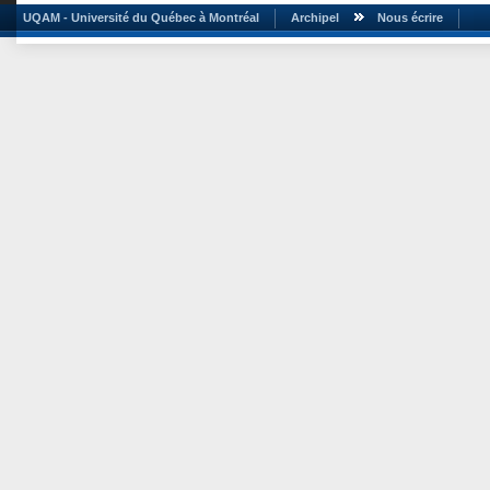
UQAM - Université du Québec à Montréal
Archipel
Nous écrire