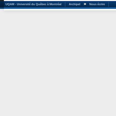
UQAM - Université du Québec à Montréal
Archipel
Nous écrire