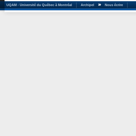
UQAM - Université du Québec à Montréal
Archipel
Nous écrire