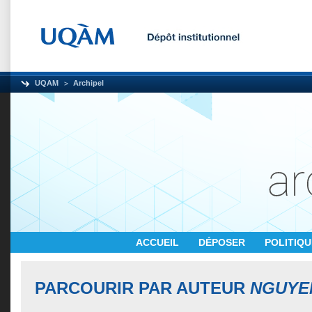
UQAM
Archipel
ACCUEIL
DÉPOSER
POLITIQ
PARCOURIR PAR AUTEUR
NGUYE