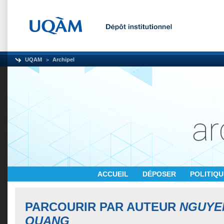
UQAM
Archipel
ACCUEIL
DÉPOSER
POLITIQ
PARCOURIR PAR AUTEUR
NGUYEN
QUANG