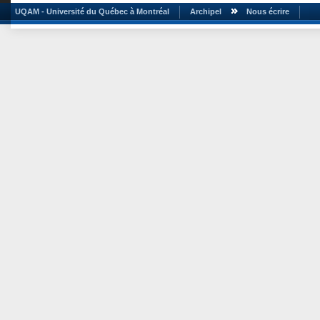
UQAM - Université du Québec à Montréal
Archipel
Nous écrire