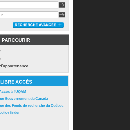
PARCOURIR
e
r
 d'appartenance
LIBRE ACCÈS
 Accès à l'UQAM
ique Gouvernement du Canada
ique des Fonds de recherche du Québec
olicy finder