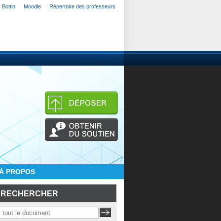
Bottin
Moodle
Répertoire des professeurs
À PROPOS
RECHERCHER