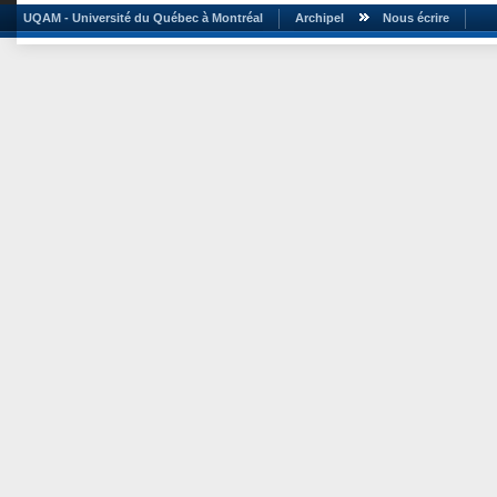
UQAM - Université du Québec à Montréal
Archipel
Nous écrire