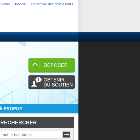
Bottin
Moodle
Répertoire des professeurs
À PROPOS
RECHERCHER