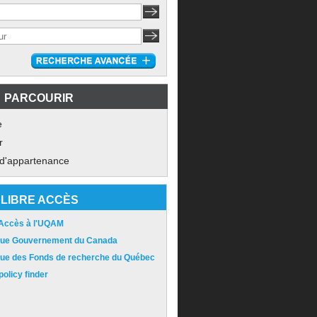
PARCOURIR
e
r
 d'appartenance
LIBRE ACCÈS
 Accès à l'UQAM
ique Gouvernement du Canada
ique des Fonds de recherche du Québec
olicy finder