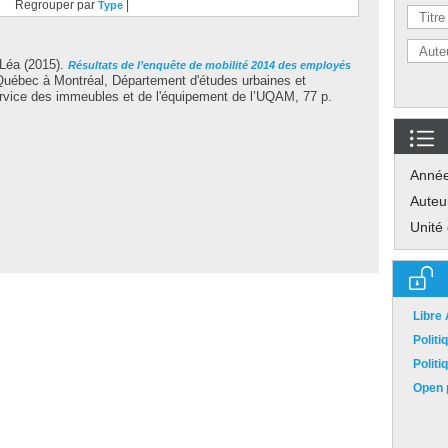
Regrouper par
|
Type
 Léa
(2015).
Résultats de l’enquête de mobilité 2014 des employés
Québec à Montréal, Département d'études urbaines et
ervice des immeubles et de l'équipement de l’UQAM, 77 p.
Anné
Auteu
Unité
Libre
Polit
Polit
Open p