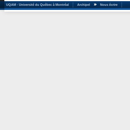
UQAM - Université du Québec à Montréal
Archipel
Nous écrire