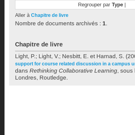
Regrouper par
Type
|
Aller à
Chapitre de livre
Nombre de documents archivés :
1
.
Chapitre de livre
Light, P.
;
Light, V.
;
Nesbitt, E.
et
Harnad, S.
(20
support for course related discussion in a campus un
dans
Rethinking Collaborative Learning
, sous 
Londres, Routledge.