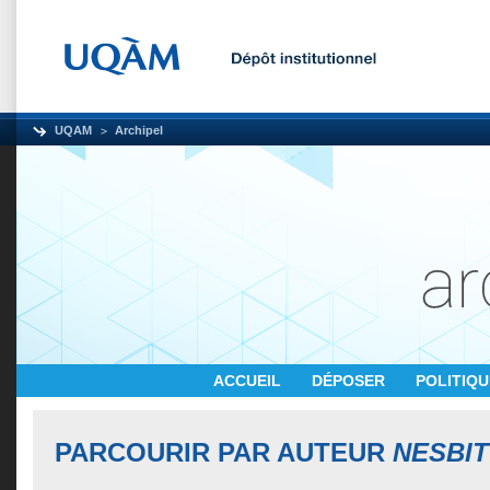
UQAM
Archipel
ACCUEIL
DÉPOSER
POLITIQ
PARCOURIR PAR AUTEUR
NESBITT