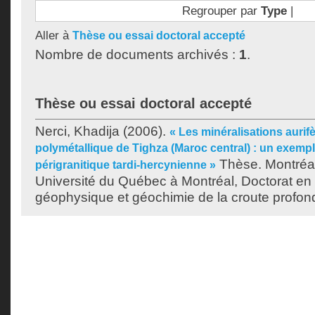
Regrouper par
Type
|
Aller à
Thèse ou essai doctoral accepté
Nombre de documents archivés :
1
.
Thèse ou essai doctoral accepté
Nerci, Khadija
(2006).
« Les minéralisations aurifè
polymétallique de Tighza (Maroc central) : un exemp
Thèse. Montréa
périgranitique tardi-hercynienne »
Université du Québec à Montréal, Doctorat en 
géophysique et géochimie de la croute profon