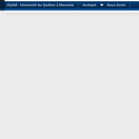
UQAM - Université du Québec à Montréal
Archipel
Nous écrire