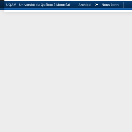
UQAM - Université du Québec à Montréal
Archipel
Nous écrire