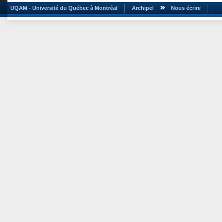
UQAM - Université du Québec à Montréal
Archipel
Nous écrire