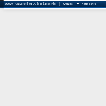
UQAM - Université du Québec à Montréal
Archipel
Nous écrire