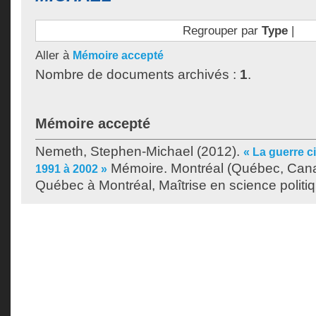
Regrouper par
Type
|
Aller à
Mémoire accepté
Nombre de documents archivés :
1
.
Mémoire accepté
Nemeth, Stephen-Michael
(2012).
« La guerre c
Mémoire. Montréal (Québec, Canad
1991 à 2002 »
Québec à Montréal, Maîtrise en science politi