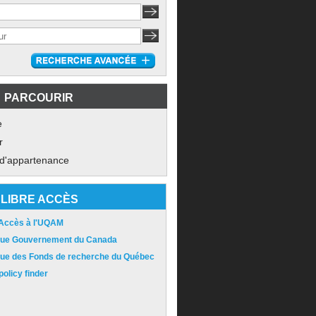
PARCOURIR
e
r
 d'appartenance
LIBRE ACCÈS
 Accès à l'UQAM
ique Gouvernement du Canada
ique des Fonds de recherche du Québec
olicy finder