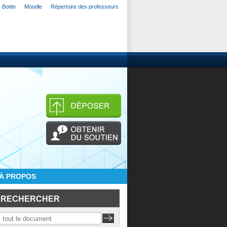
Bottin
Moodle
Répertoire des professeurs
À PROPOS
RECHERCHER