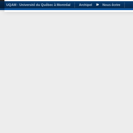
UQAM - Université du Québec à Montréal
Archipel
Nous écrire