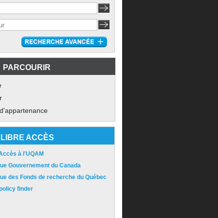
PARCOURIR
e
r
 d'appartenance
LIBRE ACCÈS
 Accès à l'UQAM
ique Gouvernement du Canada
ique des Fonds de recherche du Québec
olicy finder