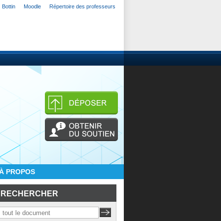
Bottin
Moodle
Répertoire des professeurs
À PROPOS
RECHERCHER