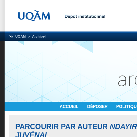
UQAM
Archipel
ACCUEIL
DÉPOSER
POLITIQ
PARCOURIR PAR AUTEUR
NDAYIR
JUVÉNAL