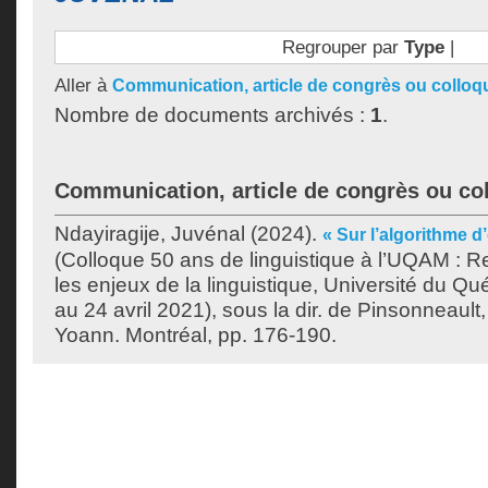
Regrouper par
Type
|
Aller à
Communication, article de congrès ou colloq
Nombre de documents archivés :
1
.
Communication, article de congrès ou co
Ndayiragije, Juvénal
(2024).
« Sur l’algorithme d
(Colloque 50 ans de linguistique à l’UQAM : R
les enjeux de la linguistique, Université du Q
au 24 avril 2021), sous la dir. de
Pinsonneault,
Yoann
. Montréal, pp. 176-190.