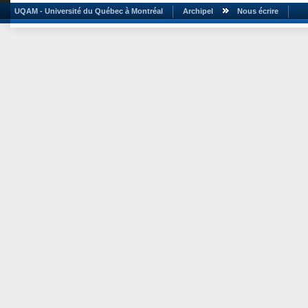
UQAM - Université du Québec à Montréal
Archipel
Nous écrire