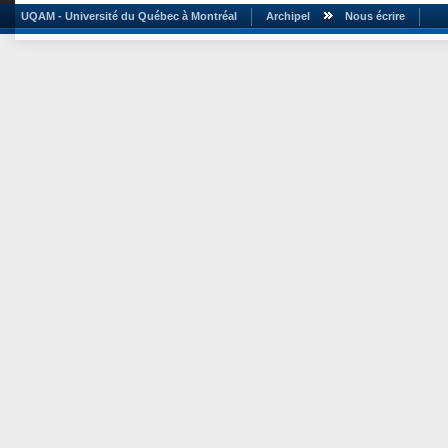
UQAM - Université du Québec à Montréal
Archipel
Nous écrire