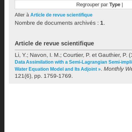
Regrouper par
Type
|
Aller à
Article de revue scientifique
Nombre de documents archivés :
1
.
Article de revue scientifique
Li, Y.
;
Navon, I. M.
;
Courtier, P.
et
Gauthier, P.
(
Data Assimilation with a Semi-Lagrangian Semi-impli
.
Monthly W
Water Equation Model and Its Adjoint »
121(6), pp. 1759-1769.