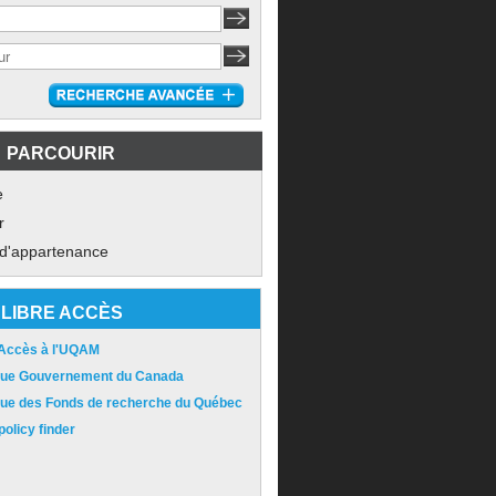
PARCOURIR
e
r
 d'appartenance
LIBRE ACCÈS
 Accès à l'UQAM
ique Gouvernement du Canada
ique des Fonds de recherche du Québec
olicy finder