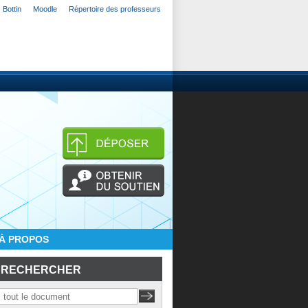
Bottin
Moodle
Répertoire des professeurs
À PROPOS
RECHERCHER