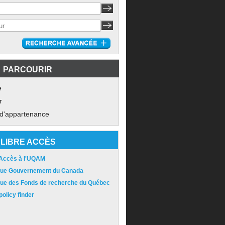
PARCOURIR
e
r
 d'appartenance
LIBRE ACCÈS
 Accès à l'UQAM
ique Gouvernement du Canada
ique des Fonds de recherche du Québec
olicy finder