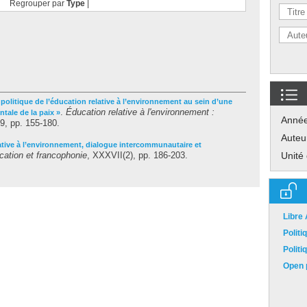
Regrouper par
Type
|
politique de l’éducation relative à l’environnement au sein d’une
.
Éducation relative à l'environnement :
ale de la paix »
Anné
 9, pp. 155-180.
Auteu
ative à l’environnement, dialogue intercommunautaire et
cation et francophonie
, XXXVII(2), pp. 186-203.
Unité
Libre
Polit
Polit
Open p