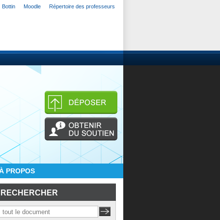
Bottin
Moodle
Répertoire des professeurs
À PROPOS
RECHERCHER