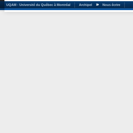
UQAM - Université du Québec à Montréal
Archipel
Nous écrire