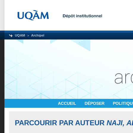
UQAM
Archipel
ACCUEIL
DÉPOSER
POLITIQ
PARCOURIR PAR AUTEUR
NAJI, 