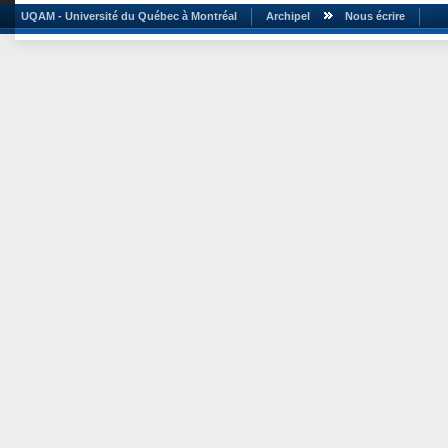
UQAM - Université du Québec à Montréal
Archipel
Nous écrire