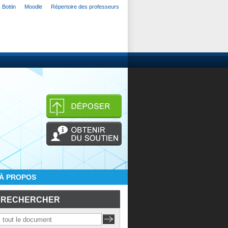
Bottin
Moodle
Répertoire des professeurs
À PROPOS
RECHERCHER