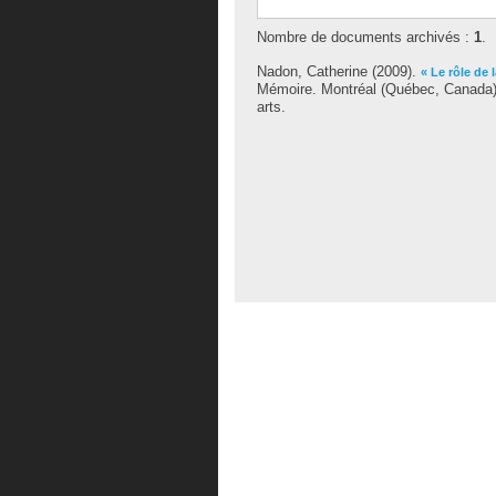
Nombre de documents archivés :
1
.
Nadon, Catherine
(2009).
« Le rôle de 
Mémoire. Montréal (Québec, Canada),
arts.