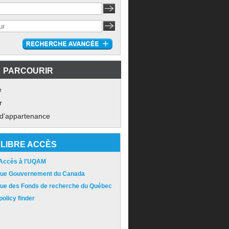
PARCOURIR
e
r
 d'appartenance
LIBRE ACCÈS
 Accès à l'UQAM
ique Gouvernement du Canada
ique des Fonds de recherche du Québec
olicy finder