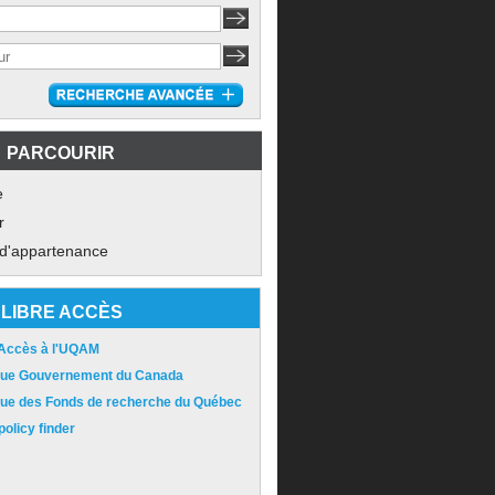
PARCOURIR
e
r
 d'appartenance
LIBRE ACCÈS
 Accès à l'UQAM
ique Gouvernement du Canada
ique des Fonds de recherche du Québec
olicy finder