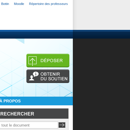
Bottin
Moodle
Répertoire des professeurs
À PROPOS
RECHERCHER