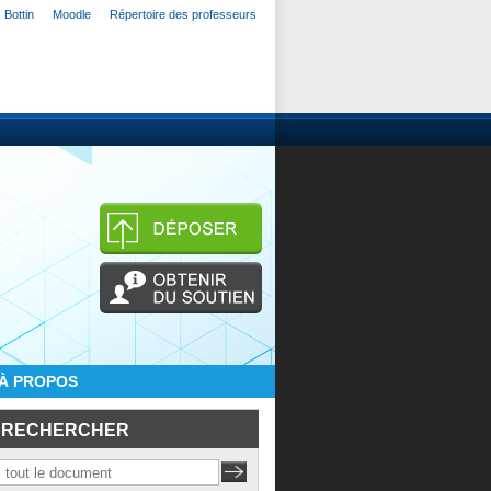
Bottin
Moodle
Répertoire des professeurs
À PROPOS
RECHERCHER