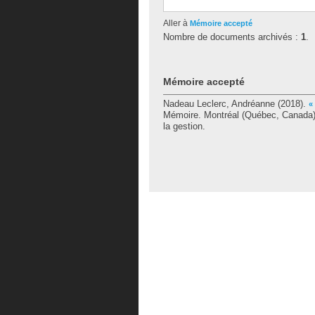
Aller à
Mémoire accepté
Nombre de documents archivés :
1
.
Mémoire accepté
Nadeau Leclerc, Andréanne
(2018).
«
Mémoire. Montréal (Québec, Canada),
la gestion.