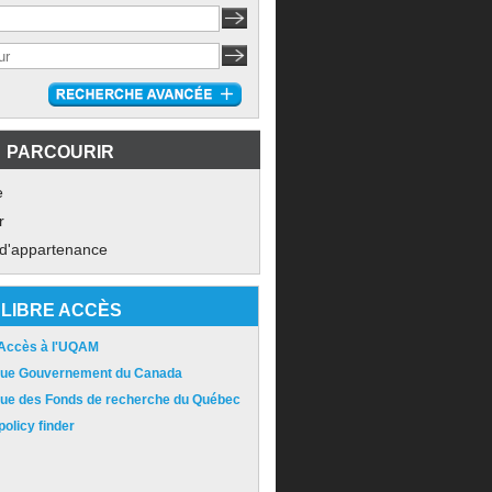
PARCOURIR
e
r
 d'appartenance
LIBRE ACCÈS
 Accès à l'UQAM
ique Gouvernement du Canada
ique des Fonds de recherche du Québec
olicy finder