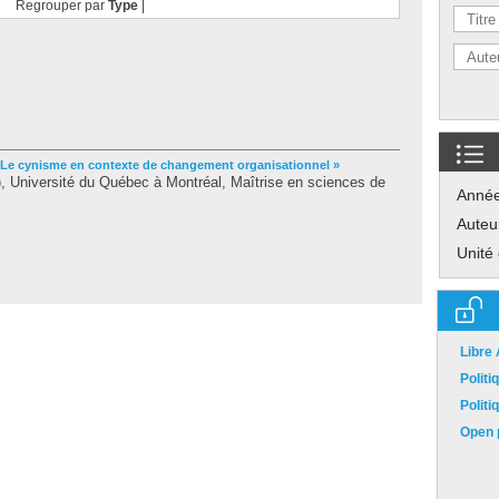
Regrouper par
Type
|
 Le cynisme en contexte de changement organisationnel »
 Université du Québec à Montréal, Maîtrise en sciences de
Anné
Auteu
Unité
Libre
Polit
Polit
Open p