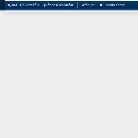
UQAM - Université du Québec à Montréal
Archipel
Nous écrire