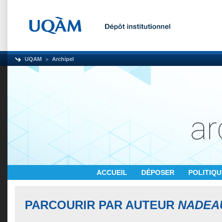
UQAM
Archipel
ACCUEIL
DÉPOSER
POLITIQ
PARCOURIR PAR AUTEUR
NADEAU