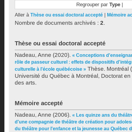
Regrouper par
Type
|
Aller à
|
Thèse ou essai doctoral accepté
Mémoire a
Nombre de documents archivés :
2
.
Thèse ou essai doctoral accepté
Nadeau, Anne
(2020).
« Conceptions d'enseignan
rôle de passeur culturel : effets de dispositifs d'inté
Thèse. Montréal 
culturelle à l'école québécoise »
Université du Québec à Montréal, Doctorat en 
des arts.
Mémoire accepté
Nadeau, Anne
(2006).
« Les quinze ans du théâtre
d'une compagnie de théâtre de création pour adoles
du théâtre pour l'enfance et la jeunesse au Québec 