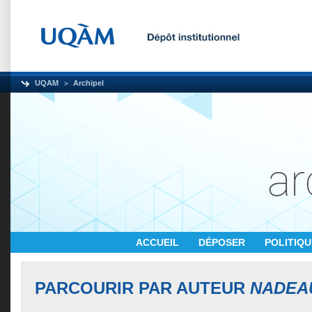
UQAM
Archipel
ACCUEIL
DÉPOSER
POLITIQ
PARCOURIR PAR AUTEUR
NADEA