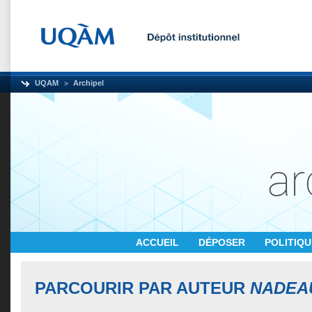
UQAM
Archipel
ACCUEIL
DÉPOSER
POLITIQ
PARCOURIR PAR AUTEUR
NADEAU