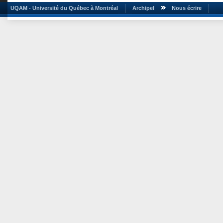
UQAM - Université du Québec à Montréal
Archipel
Nous écrire