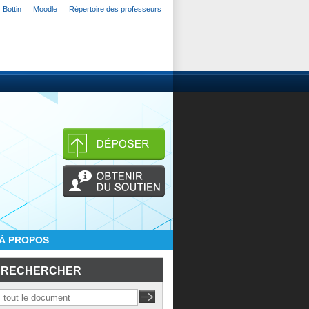
Bottin
Moodle
Répertoire des professeurs
À PROPOS
RECHERCHER