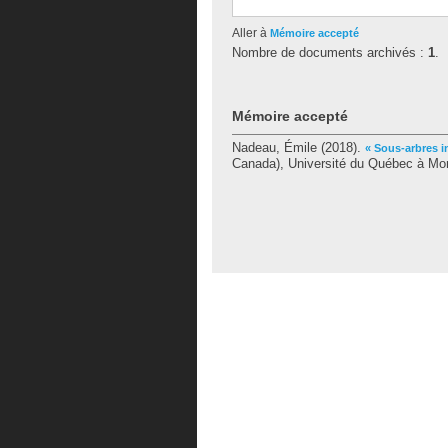
Aller à
Mémoire accepté
Nombre de documents archivés :
1
.
Mémoire accepté
Nadeau, Émile
(2018).
« Sous-arbres i
Canada), Université du Québec à Mon