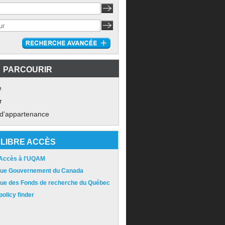
PARCOURIR
e
r
 d'appartenance
LIBRE ACCÈS
 Accès à l'UQAM
ique Gouvernement du Canada
ique des Fonds de recherche du Québec
olicy finder