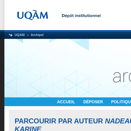
UQAM
Archipel
ACCUEIL
DÉPOSER
POLITIQ
PARCOURIR PAR AUTEUR
NADEA
KARINE