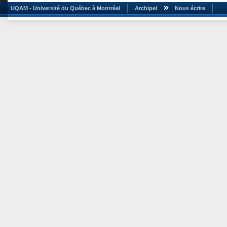
UQAM - Université du Québec à Montréal
Archipel
Nous écrire