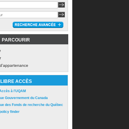
PARCOURIR
e
r
 d'appartenance
LIBRE ACCÈS
 Accès à l'UQAM
ique Gouvernement du Canada
ique des Fonds de recherche du Québec
olicy finder