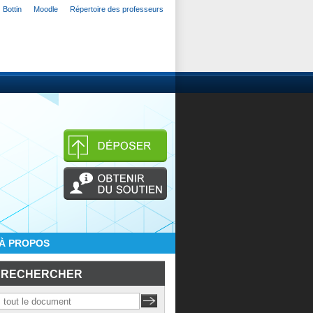
Bottin
Moodle
Répertoire des professeurs
À PROPOS
RECHERCHER