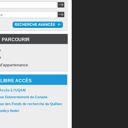
PARCOURIR
e
r
 d'appartenance
LIBRE ACCÈS
 Accès à l'UQAM
ique Gouvernement du Canada
ique des Fonds de recherche du Québec
olicy finder