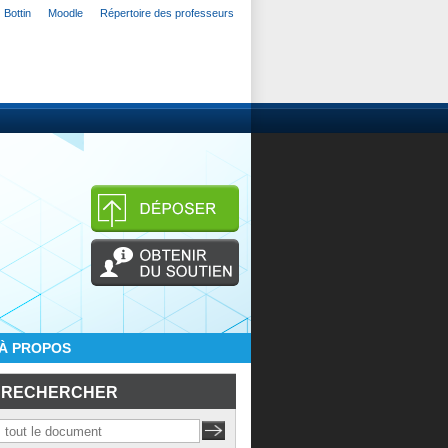
Bottin
Moodle
Répertoire des professeurs
À PROPOS
RECHERCHER