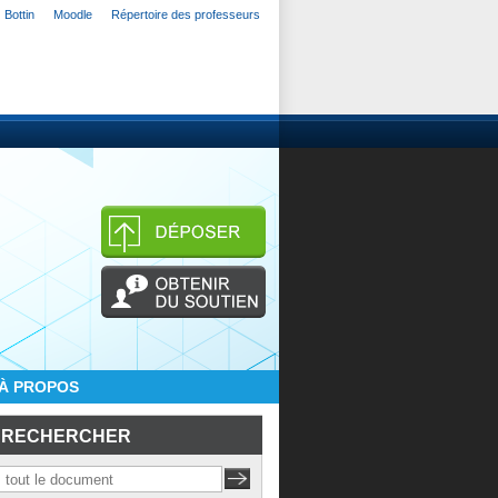
Bottin
Moodle
Répertoire des professeurs
À PROPOS
RECHERCHER