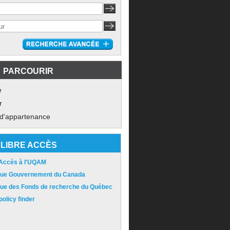
PARCOURIR
e
r
 d'appartenance
LIBRE ACCÈS
 Accès à l'UQAM
ique Gouvernement du Canada
ique des Fonds de recherche du Québec
olicy finder