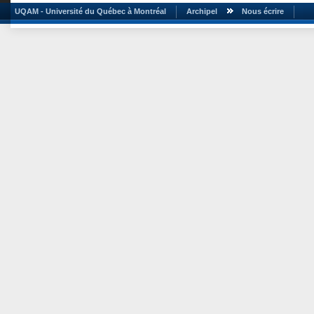
UQAM - Université du Québec à Montréal
Archipel
Nous écrire