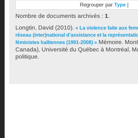
Regrouper par
|
Type
Nombre de documents archivés :
1
.
Longtin, David
(2010).
« La violence faite aux femm
réseau (inter)national d'assistance et la représentat
Mémoire. Mont
féministes haïtiennes (1991-2008) »
Canada), Université du Québec à Montréal, Ma
politique.