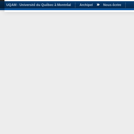
UQAM - Université du Québec à Montréal
Archipel
Nous écrire