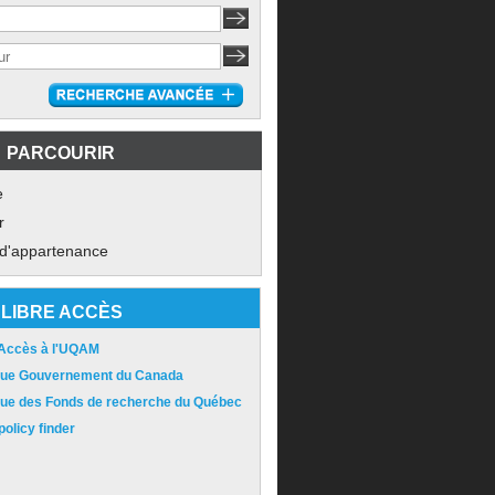
PARCOURIR
e
r
 d'appartenance
LIBRE ACCÈS
 Accès à l'UQAM
ique Gouvernement du Canada
ique des Fonds de recherche du Québec
olicy finder