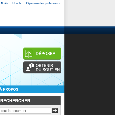
Bottin
Moodle
Répertoire des professeurs
À PROPOS
RECHERCHER