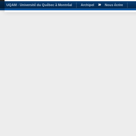
UQAM - Université du Québec à Montréal
Archipel
Nous écrire