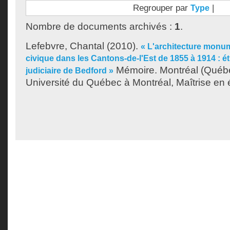
Regrouper par
|
Type
Nombre de documents archivés :
1
.
Lefebvre, Chantal
(2010).
« L'architecture monum
civique dans les Cantons-de-l'Est de 1855 à 1914 : étu
Mémoire. Montréal (Québ
judiciaire de Bedford »
Université du Québec à Montréal, Maîtrise en 