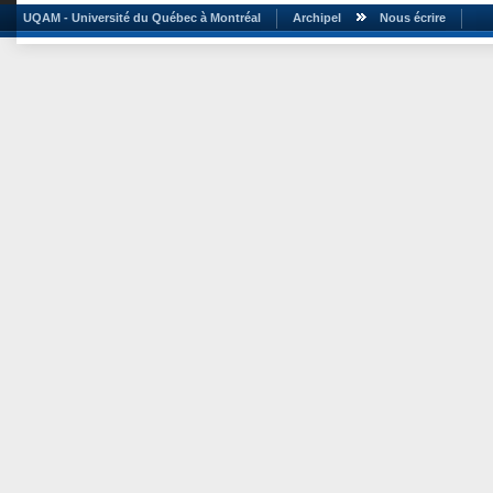
UQAM - Université du Québec à Montréal
Archipel
Nous écrire