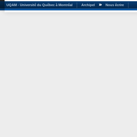
UQAM - Université du Québec à Montréal
Archipel
Nous écrire