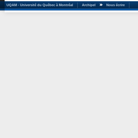
UQAM - Université du Québec à Montréal
Archipel
Nous écrire