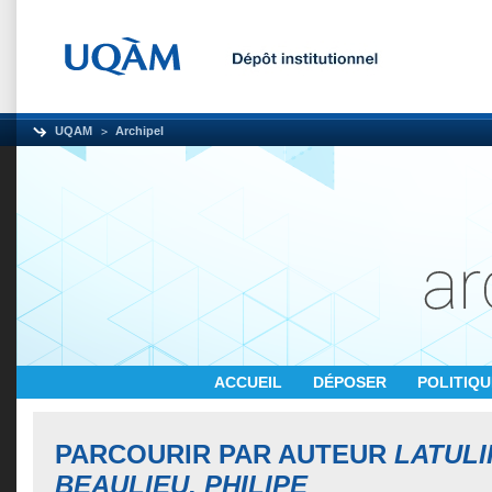
UQAM
Archipel
ACCUEIL
DÉPOSER
POLITIQ
PARCOURIR PAR AUTEUR
LATULI
BEAULIEU, PHILIPE