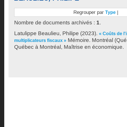
Regrouper par
|
Type
Nombre de documents archivés :
1
.
Latulippe Beaulieu, Philipe
(2023).
« Coûts de l'i
Mémoire. Montréal (Québ
multiplicateurs fiscaux »
Québec à Montréal, Maîtrise en économique.