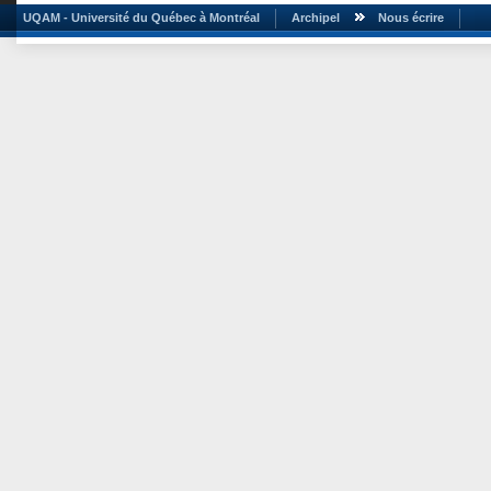
UQAM - Université du Québec à Montréal
Archipel
Nous écrire