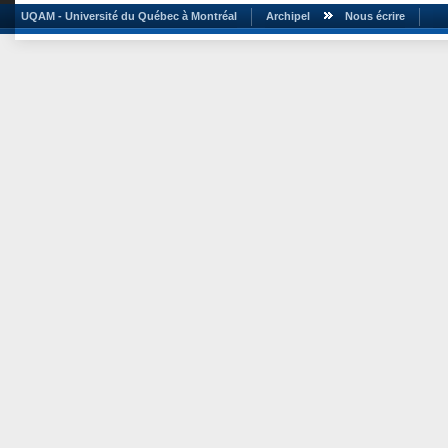
UQAM - Université du Québec à Montréal
Archipel
Nous écrire