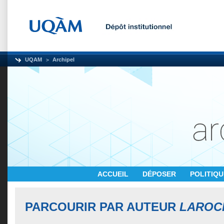
UQAM
Archipel
ACCUEIL
DÉPOSER
POLITIQ
PARCOURIR PAR AUTEUR
LAROCH