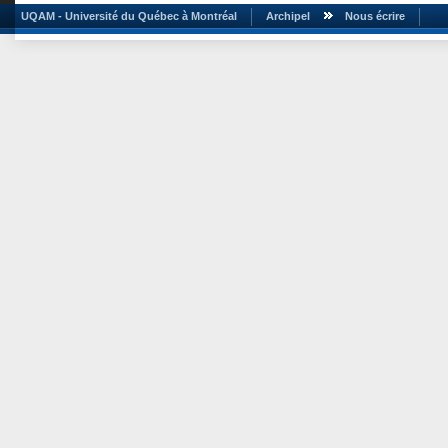
UQAM - Université du Québec à Montréal
Archipel
Nous écrire