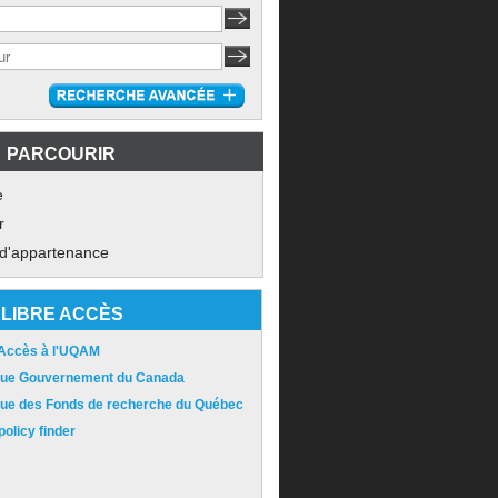
PARCOURIR
e
r
 d'appartenance
LIBRE ACCÈS
 Accès à l'UQAM
ique Gouvernement du Canada
ique des Fonds de recherche du Québec
olicy finder