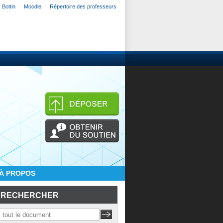
Bottin
Moodle
Répertoire des professeurs
À PROPOS
RECHERCHER