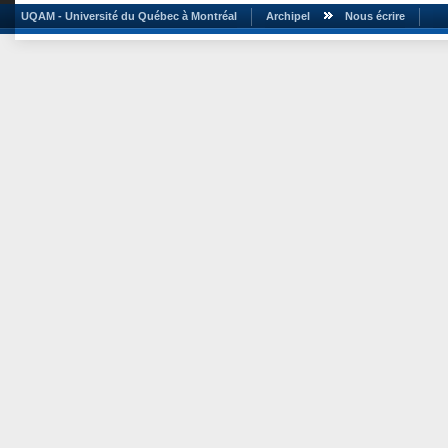
UQAM - Université du Québec à Montréal
Archipel
Nous écrire