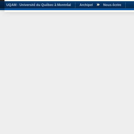
UQAM - Université du Québec à Montréal
Archipel
Nous écrire