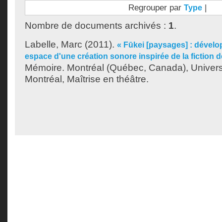
Regrouper par
|
Type
Nombre de documents archivés :
1
.
Labelle, Marc
(2011).
« Fūkei [paysages] : dével
espace d'une création sonore inspirée de la fiction 
Mémoire. Montréal (Québec, Canada), Univer
Montréal, Maîtrise en théâtre.