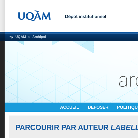
UQAM
Archipel
ACCUEIL
DÉPOSER
POLITIQ
PARCOURIR PAR AUTEUR
LABEL