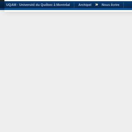
UQAM - Université du Québec à Montréal
Archipel
Nous écrire